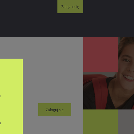
Zaloguj się
u
Zaloguj się
ą