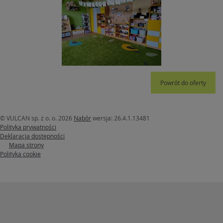
Powrót do oferty
© VULCAN sp. z o. o. 2026
Nabór
wersja: 26.4.1.13481
Polityka prywatności
Deklaracja dostępności
Mapa strony
Polityka cookie