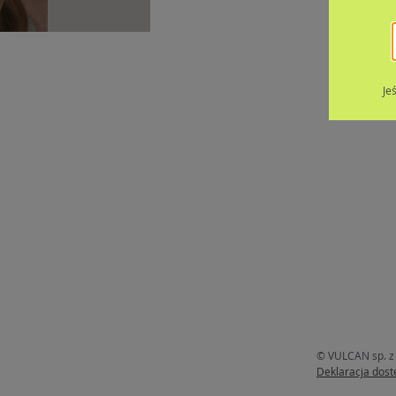
Je
© VULCAN sp. z 
Deklaracja dost