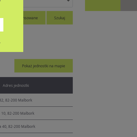
iwanie zaawansowane
Szukaj
.
Pokaż jednostki na mapie
Adres jednostki
 32, 82-200 Malbork
a 10, 82-200 Malbork
a 40, 82-200 Malbork