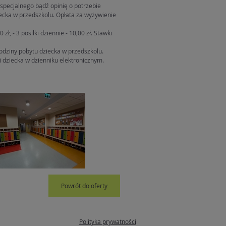
 specjalnego bądź opinię o potrzebie
ecka w przedszkolu. Opłata za wyżywienie
zł, - 3 posiłki dziennie - 10,00 zł. Stawki
godziny pobytu dziecka w przedszkolu.
i dziecka w dzienniku elektronicznym.
Powrót do oferty
Polityka prywatności