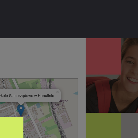
×
zkole Samorządowe w Hanulinie