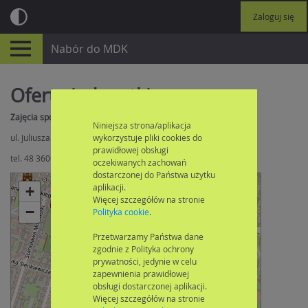
Zaloguj się
Nabór do MDK
Oferta jednostki
Zajęcia sportowe
Niniejsza strona/aplikacja
wykorzystuje pliki cookies do
ul. Juliusza Słowackiego 17, 26-610 Radom
prawidłowej obsługi
tel. 48 3606202
oczekiwanych zachowań
dostarczonej do Państwa użytku
aplikacji.
+
Więcej szczegółów na stronie
×
−
Zajęcia sportowe
Polityka cookie
.
Przetwarzamy Państwa dane
zgodnie z Polityka ochrony
prywatności, jedynie w celu
zapewnienia prawidłowej
obsługi dostarczonej aplikacji.
Więcej szczegółów na stronie