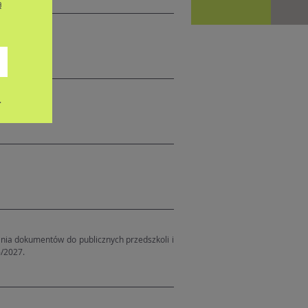
ą
.
nia dokumentów do publicznych przedszkoli i
6/2027.