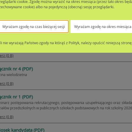
zeglądarki cookie. Zgodę można wyrazić na okres miesiąca (przez taki okres będ
zechowywane cookie) albo na pojedynczą (obecną) sesję przeglądarki.
iadczenia (PDF)
cznik do uchwały Nr LXI/345/23
Wyrażam zgodę na czas bieżącej sesji
Wyrażam zgodę na okres miesiąca
erz (0 B)
ącznik nr 5 (PDF)
śli nie wyrażają Państwo zgody na którąś z Polityk, należy opuścić niniejszą stronę
iadczenie o samotnym wychowaniu dziecka
erz (0 B)
ącznik nr 4 (PDF)
ina wielodzietna
erz (0 B)
ącznik nr 1 (PDF)
inarz postępowania rekrutacyjnego, postępowania uzupełniającego oraz składa
iałów przedszkolnych w publicznych szkołach podstawowych na rok szkolny 202
erz (0 B)
osek kandydata (PDF)