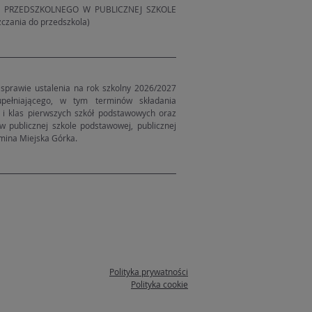
U PRZEDSZKOLNEGO W PUBLICZNEJ SZKOLE
zania do przedszkola)
 sprawie ustalenia na rok szkolny 2026/2027
pełniającego, w tym terminów składania
i klas pierwszych szkół podstawowych oraz
w publicznej szkole podstawowej, publicznej
Gmina Miejska Górka.
Polityka prywatności
Polityka cookie